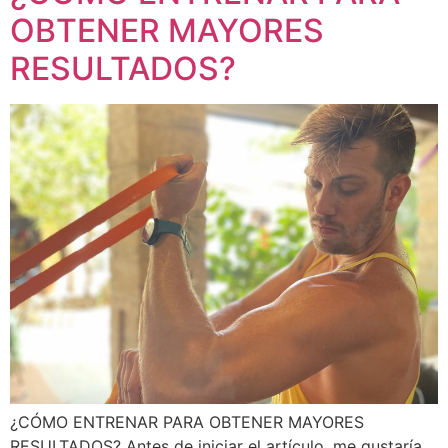
OBTENER MAYORES
RESULTADOS?
¿CÓMO ENTRENAR PARA OBTENER MAYORES
RESULTADOS? Antes de iniciar el artículo, me gustaría