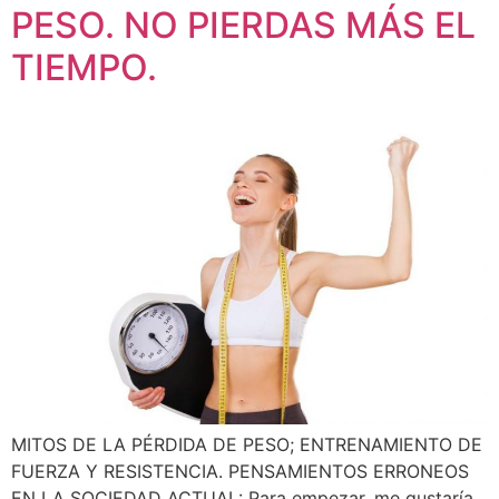
PESO. NO PIERDAS MÁS EL
TIEMPO.
MITOS DE LA PÉRDIDA DE PESO; ENTRENAMIENTO DE
FUERZA Y RESISTENCIA. PENSAMIENTOS ERRONEOS
EN LA SOCIEDAD ACTUAL: Para empezar, me gustaría