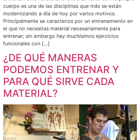
cuerpo es una de las disciplinas que más se están
modernizando a día de hoy por varios motivos.
Principalmente se caracteriza por un entrenamiento en
el que no necesitas material necesariamente para
entrenar; sin embargo hay muchísimos ejercicios
funcionales con […]
¿DE QUÉ MANERAS
PODEMOS ENTRENAR Y
PARA QUÉ SIRVE CADA
MATERIAL?