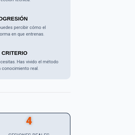
ROGRESIÓN
puedes percibir cómo el
forma en que entrenas.
 CRITERIO
cesitas. Has vivido el método
 conocimiento real.
4