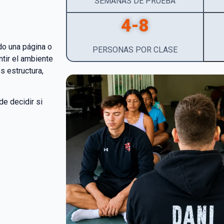
SEMANAS DE PRUEBA
4-8
do una página o
PERSONAS POR CLASE
ntir el ambiente
s estructura,
e decidir si