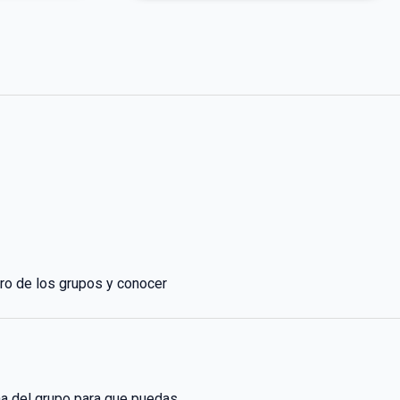
ro de los grupos y conocer
ona del grupo para que puedas