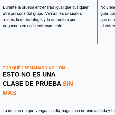
Durante la prueba entrenarás igual que cualquier
No vien
otra persona del grupo. Vivirás las sesiones
guía, c
reales, la metodología y la estructura que
que ent
seguimos en cada entrenamiento.
el entr
POR QUÉ 2 SEMANAS Y NO 1 DÍA
ESTO NO ES UNA
CLASE DE PRUEBA
SIN
MÁS
La idea no es que vengas un día, hagas una sesión aislada y t