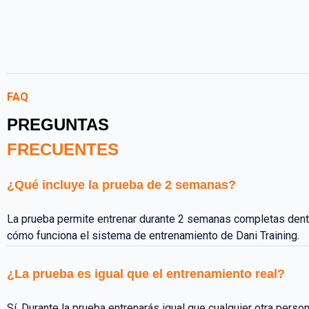
FAQ
PREGUNTAS
FRECUENTES
¿Qué incluye la prueba de 2 semanas?
La prueba permite entrenar durante 2 semanas completas dent
cómo funciona el sistema de entrenamiento de Dani Training.
¿La prueba es igual que el entrenamiento real?
Sí. Durante la prueba entrenarás igual que cualquier otra pers