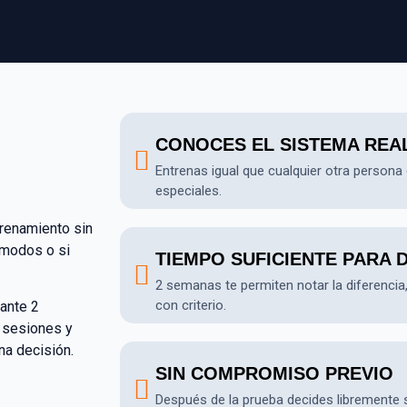
CONOCES EL SISTEMA REA
Entrenas igual que cualquier otra persona d
especiales.
renamiento sin
ómodos o si
TIEMPO SUFICIENTE PARA D
2 semanas te permiten notar la diferencia
con criterio.
ante 2
 sesiones y
na decisión.
SIN COMPROMISO PREVIO
Después de la prueba decides libremente si