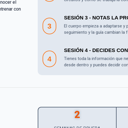
nocer el
ntrenar con
SESIÓN 3 - NOTAS LA P
3
El cuerpo empieza a adaptarse y 
seguimiento y la guía cambian la 
SESIÓN 4 - DECIDES CON
4
Tienes toda la información que ne
desde dentro y puedes decidir con
2