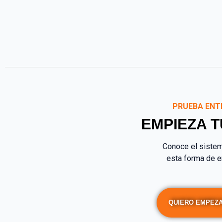
PRUEBA ENT
EMPIEZA 
Conoce el sistem
esta forma de e
QUIERO EMPEZA