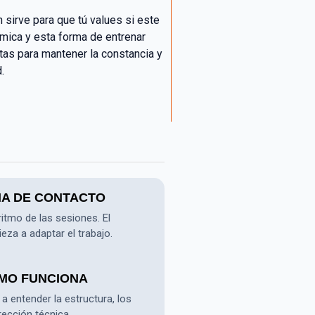
 sirve para que tú values si este
ámica y esta forma de entrenar
tas para mantener la constancia y
.
OMA DE CONTACTO
ritmo de las sesiones. El
eza a adaptar el trabajo.
ÓMO FUNCIONA
 entender la estructura, los
rección técnica.