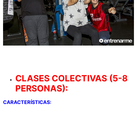
CLASES COLECTIVAS (5-8
PERSONAS):
CARACTERÍSTICAS:
-Precio mucho más económico. CUOTA FIJA DE
70€/MES por 3 días de entrenamiento semanales.
– Flexibilidad horaria: Aquí no existe esa flexibilidad