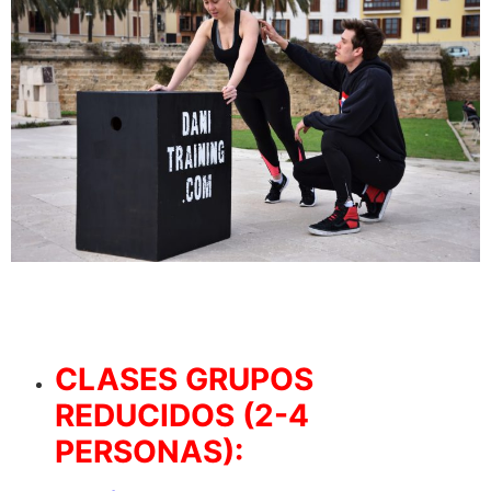
CLASES GRUPOS
REDUCIDOS (2-4
PERSONAS):