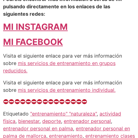
pulsando directamente en los enlaces de las
siguientes redes:
MI INSTAGRAM
MI FACEBOOK
Visita el siguiente enlace para ver más información
sobre
mis servicios de entrenamiento en grupos
reducidos.
Visita el siguiente enlace para ver más información
sobre
mis servicios de entrenamiento individual.
Etiquetado
"entrenamiento" "naturaleza"
,
actividad
física
,
bienestar
,
deporte
,
entrenador personal
,
entrenador personal en palma
,
entrenador personal en
palma de mallorca
,
entrenamiento
,
entrenamiento clases