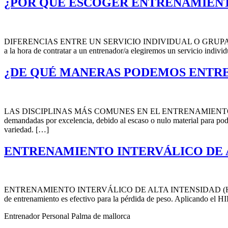
¿POR QUÉ ESCOGER ENTRENAMIENTO
DIFERENCIAS ENTRE UN SERVICIO INDIVIDUAL O GRUPAL. ¿QUÉ ME
a la hora de contratar a un entrenador/a elegiremos un servicio individ
¿DE QUÉ MANERAS PODEMOS ENTRE
LAS DISCIPLINAS MÁS COMUNES EN EL ENTRENAMIENTO SON
demandadas por excelencia, debido al escaso o nulo material para po
variedad. […]
ENTRENAMIENTO INTERVÁLICO DE AL
ENTRENAMIENTO INTERVÁLICO DE ALTA INTENSIDAD (HIIT) PARA 
de entrenamiento es efectivo para la pérdida de peso. Aplicando el HI
Entrenador Personal Palma de mallorca