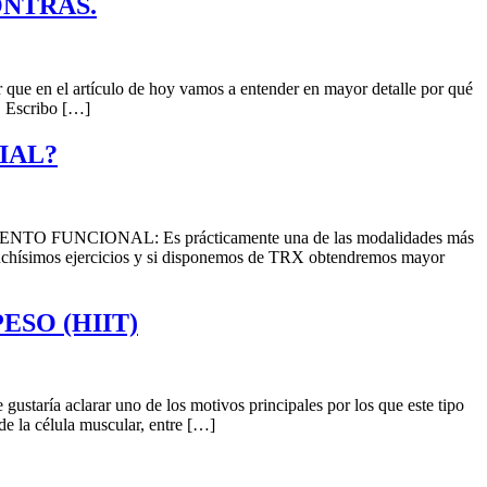
ONTRAS.
 artículo de hoy vamos a entender en mayor detalle por qué
s. Escribo […]
IAL?
CIONAL: Es prácticamente una de las modalidades más
 muchísimos ejercicios y si disponemos de TRX obtendremos mayor
ESO (HIIT)
rar uno de los motivos principales por los que este tipo
de la célula muscular, entre […]